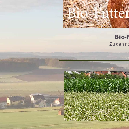
Bio-
Zu den n