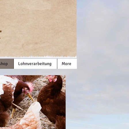
shop
Lohnverarbeitung
More