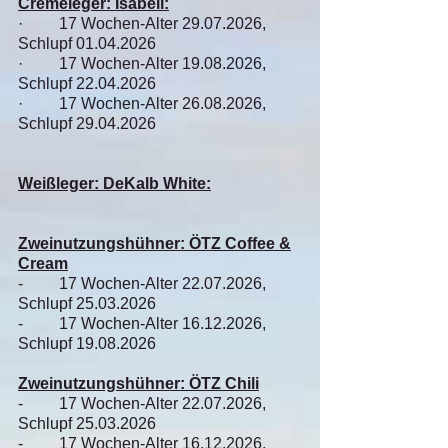
Cremeleger: Isabell:
· 17 Wochen-Alter
29.07.2026
,
Schlupf
01.04.2026
· 17 Wochen-Alter
19.08.2026
,
Schlupf
22.04.2026
· 17 Wochen-Alter
26.08.2026
,
Schlupf
29.04.2026
Weißleger: DeKalb White:
Zweinutzungshühner: ÖTZ Coffee &
Cream
- 17 Wochen-Alter
22.07.2026
,
Schlupf
25.03.2026
- 17 Wochen-Alter
16.12.2026
,
Schlupf
19.08.2026
Zweinutzungshühner: ÖTZ Chili
- 17 Wochen-Alter
22.07.2026
,
Schlupf
25.03.2026
- 17 Wochen-Alter
16.12.2026
,