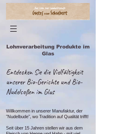
Lohnverarbeitung Produkte im
Glas
Entdecken Sie die Vielfältigkeit
unserer Bio-Gerichte und Bio-
Nudelsoßen im Glas
Willkommen in unserer Manufaktur, der
"Nudelbude", wo Tradition auf Qualität trifft!
Seit über 15 Jahren stellen wir aus dem
Fleisch von Henne und Hahn - mit viel