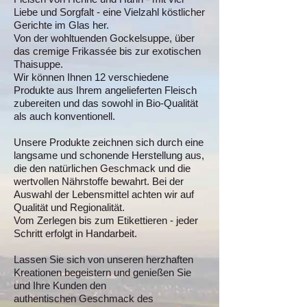
Liebe und Sorgfalt - eine Vielzahl köstlicher
Gerichte im Glas her.
Von der wohltuenden Gockelsuppe, über
das cremige Frikassée bis zur exotischen
Thaisuppe.
Wir können Ihnen 12 verschiedene
Produkte aus Ihrem angelieferten Fleisch
zubereiten und das sowohl in Bio-Qualität
als auch konventionell.
Unsere Produkte zeichnen sich durch eine
langsame und schonende Herstellung aus,
die den natürlichen Geschmack und die
wertvollen Nährstoffe bewahrt. Bei der
Auswahl der Lebensmittel achten wir auf
Qualität und Regionalität.
Vom Zerlegen bis zum Etikettieren - jeder
Schritt erfolgt in Handarbeit.
Lassen Sie sich von unseren herzhaften
Kreationen begeistern und genießen Sie
und Ihre Kunden den
authentischen Geschmack des